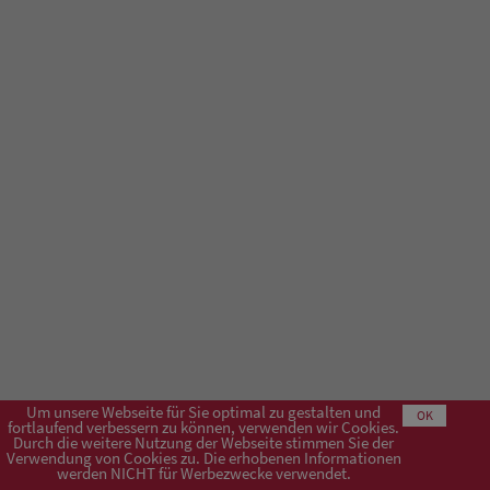
Um unsere Webseite für Sie optimal zu gestalten und
OK
fortlaufend verbessern zu können, verwenden wir Cookies.
Durch die weitere Nutzung der Webseite stimmen Sie der
Verwendung von Cookies zu. Die erhobenen Informationen
Impressum
AGB
Datenschutzerklärung
werden NICHT für Werbezwecke verwendet.