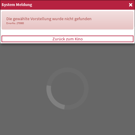
×
System Meldung
Anmelden
Die gewählte Vorstellung wurde nicht gefunden
ErrorNo. 270083
Zurück zum Kino