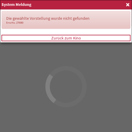
×
System Meldung
Anmelden
Die gewählte Vorstellung wurde nicht gefunden
ErrorNo. 270083
Zurück zum Kino