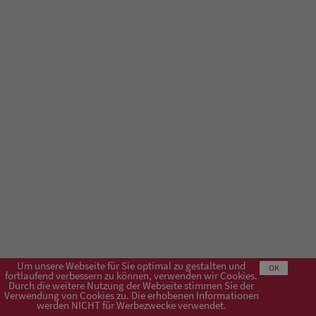
Um unsere Webseite für Sie optimal zu gestalten und
OK
fortlaufend verbessern zu können, verwenden wir Cookies.
Durch die weitere Nutzung der Webseite stimmen Sie der
Verwendung von Cookies zu. Die erhobenen Informationen
Impressum
AGB
Datenschutzerklärung
werden NICHT für Werbezwecke verwendet.