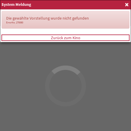
×
System Meldung
Anmelden
Die gewählte Vorstellung wurde nicht gefunden
ErrorNo. 270083
Zurück zum Kino