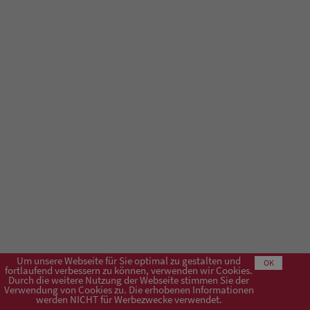
Um unsere Webseite für Sie optimal zu gestalten und
OK
fortlaufend verbessern zu können, verwenden wir Cookies.
Durch die weitere Nutzung der Webseite stimmen Sie der
Verwendung von Cookies zu. Die erhobenen Informationen
Impressum
AGB
Datenschutzerklärung
werden NICHT für Werbezwecke verwendet.