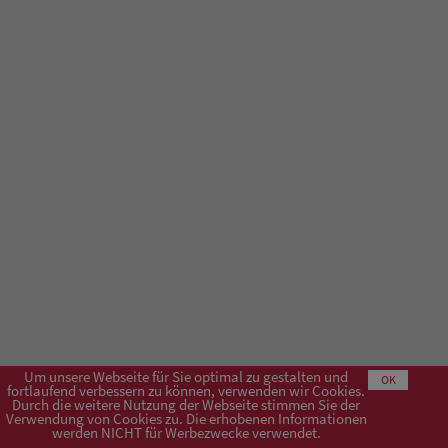
Um unsere Webseite für Sie optimal zu gestalten und
OK
fortlaufend verbessern zu können, verwenden wir Cookies.
Durch die weitere Nutzung der Webseite stimmen Sie der
Verwendung von Cookies zu. Die erhobenen Informationen
Impressum
AGB
Datenschutzerklärung
werden NICHT für Werbezwecke verwendet.