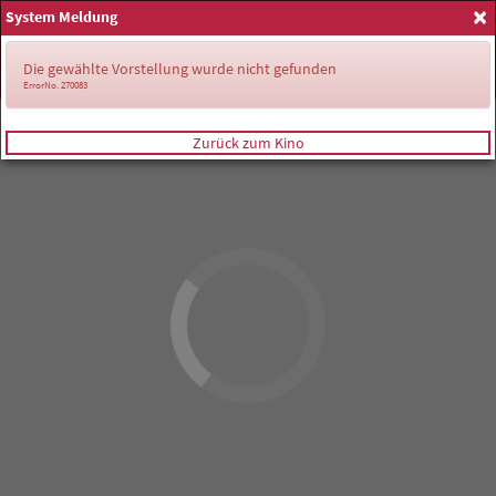
×
System Meldung
Anmelden
Die gewählte Vorstellung wurde nicht gefunden
ErrorNo. 270083
Zurück zum Kino