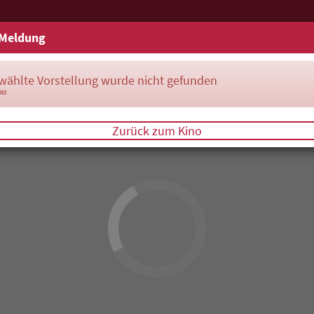
Meldung
wählte Vorstellung wurde nicht gefunden
083
Zurück zum Kino