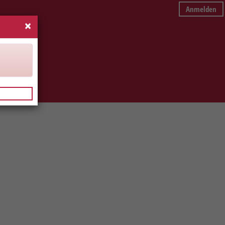
Anmelden
×