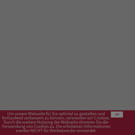
Um unsere Webseite für Sie optimal zu gestalten und
OK
fortlaufend verbessern zu können, verwenden wir Cookies.
Durch die weitere Nutzung der Webseite stimmen Sie der
Verwendung von Cookies zu. Die erhobenen Informationen
Impressum
AGB
Datenschutzerklärung
werden NICHT für Werbezwecke verwendet.