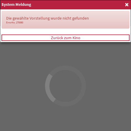
×
System Meldung
Anmelden
Die gewählte Vorstellung wurde nicht gefunden
ErrorNo. 270083
Zurück zum Kino