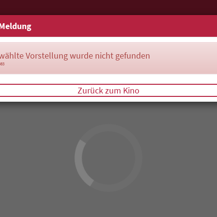
Meldung
wählte Vorstellung wurde nicht gefunden
083
Zurück zum Kino