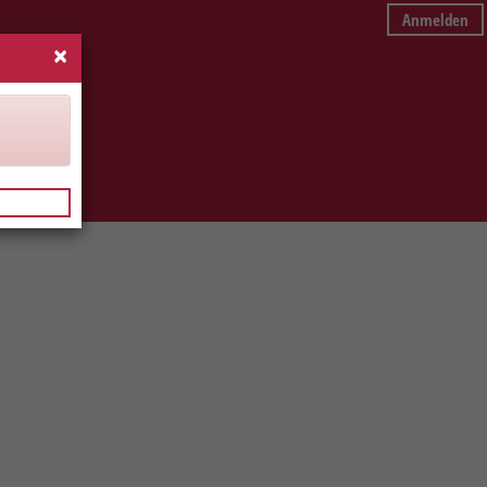
Anmelden
×