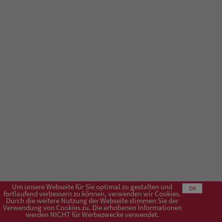
Um unsere Webseite für Sie optimal zu gestalten und
OK
fortlaufend verbessern zu können, verwenden wir Cookies.
Durch die weitere Nutzung der Webseite stimmen Sie der
Verwendung von Cookies zu. Die erhobenen Informationen
Impressum
AGB
Datenschutzerklärung
werden NICHT für Werbezwecke verwendet.