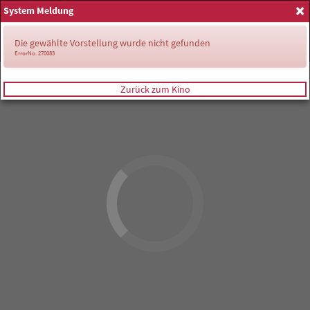
×
System Meldung
Anmelden
Die gewählte Vorstellung wurde nicht gefunden
ErrorNo. 270083
Zurück zum Kino