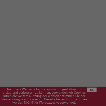
Um unsere Webseite für Sie optimal zu gestalten und
OK
fortlaufend verbessern zu können, verwenden wir Cookies.
Durch die weitere Nutzung der Webseite stimmen Sie der
Verwendung von Cookies zu. Die erhobenen Informationen
Impressum
AGB
Datenschutzerklärung
werden NICHT für Werbezwecke verwendet.