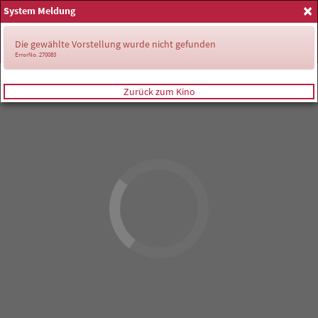
×
System Meldung
Anmelden
Die gewählte Vorstellung wurde nicht gefunden
ErrorNo. 270083
Zurück zum Kino