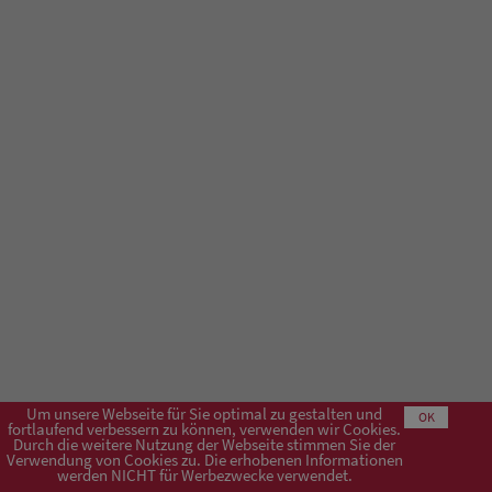
Um unsere Webseite für Sie optimal zu gestalten und
OK
fortlaufend verbessern zu können, verwenden wir Cookies.
Durch die weitere Nutzung der Webseite stimmen Sie der
Verwendung von Cookies zu. Die erhobenen Informationen
Impressum
AGB
Datenschutzerklärung
werden NICHT für Werbezwecke verwendet.