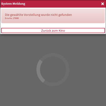
×
System Meldung
Anmelden
Die gewählte Vorstellung wurde nicht gefunden
ErrorNo. 270083
Zurück zum Kino