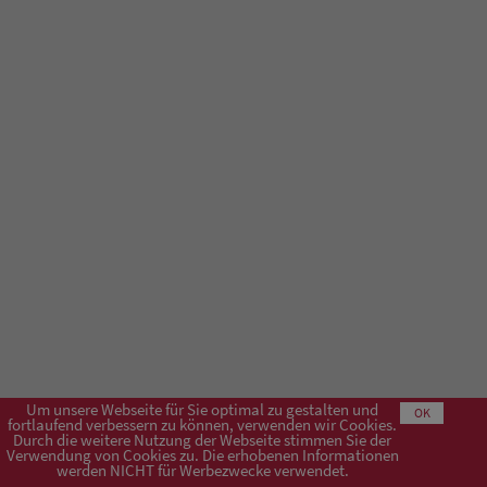
Um unsere Webseite für Sie optimal zu gestalten und
OK
fortlaufend verbessern zu können, verwenden wir Cookies.
Durch die weitere Nutzung der Webseite stimmen Sie der
Verwendung von Cookies zu. Die erhobenen Informationen
Impressum
AGB
Datenschutzerklärung
werden NICHT für Werbezwecke verwendet.