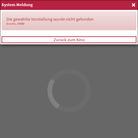
×
System Meldung
Anmelden
Die gewählte Vorstellung wurde nicht gefunden
ErrorNo. 270083
Zurück zum Kino