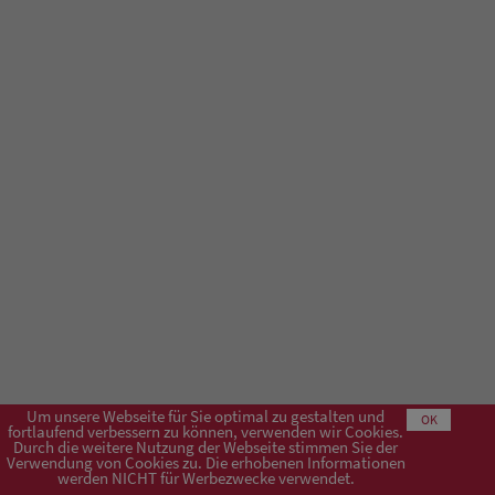
Um unsere Webseite für Sie optimal zu gestalten und
OK
fortlaufend verbessern zu können, verwenden wir Cookies.
Durch die weitere Nutzung der Webseite stimmen Sie der
Verwendung von Cookies zu. Die erhobenen Informationen
Impressum
AGB
Datenschutzerklärung
werden NICHT für Werbezwecke verwendet.