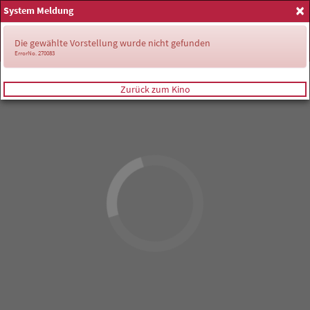
×
System Meldung
Anmelden
Die gewählte Vorstellung wurde nicht gefunden
ErrorNo. 270083
Zurück zum Kino