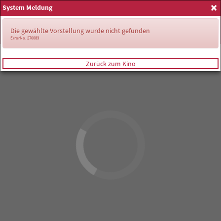
×
System Meldung
Anmelden
Die gewählte Vorstellung wurde nicht gefunden
ErrorNo. 270083
Zurück zum Kino