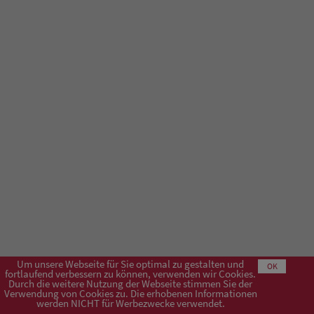
Um unsere Webseite für Sie optimal zu gestalten und
OK
fortlaufend verbessern zu können, verwenden wir Cookies.
Durch die weitere Nutzung der Webseite stimmen Sie der
Verwendung von Cookies zu. Die erhobenen Informationen
Impressum
AGB
Datenschutzerklärung
werden NICHT für Werbezwecke verwendet.