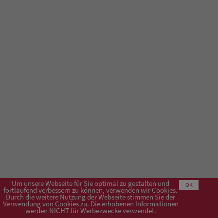
Um unsere Webseite für Sie optimal zu gestalten und
OK
fortlaufend verbessern zu können, verwenden wir Cookies.
Durch die weitere Nutzung der Webseite stimmen Sie der
Verwendung von Cookies zu. Die erhobenen Informationen
Impressum
AGB
Datenschutzerklärung
werden NICHT für Werbezwecke verwendet.