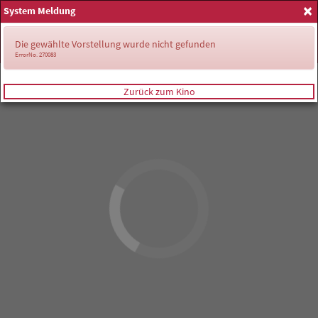
×
System Meldung
Anmelden
Die gewählte Vorstellung wurde nicht gefunden
ErrorNo. 270083
Zurück zum Kino