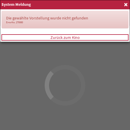
×
System Meldung
Anmelden
Die gewählte Vorstellung wurde nicht gefunden
ErrorNo. 270083
Zurück zum Kino