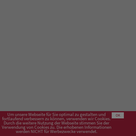
Um unsere Webseite für Sie optimal zu gestalten und
OK
fortlaufend verbessern zu können, verwenden wir Cookies.
Durch die weitere Nutzung der Webseite stimmen Sie der
Verwendung von Cookies zu. Die erhobenen Informationen
Impressum
AGB
Datenschutzerklärung
werden NICHT für Werbezwecke verwendet.