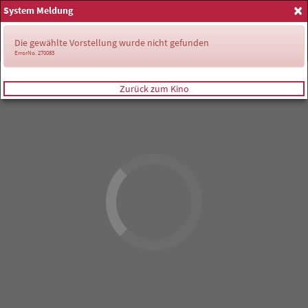
×
System Meldung
Anmelden
Die gewählte Vorstellung wurde nicht gefunden
ErrorNo. 270083
Zurück zum Kino