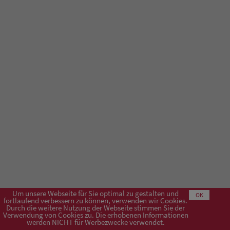
Um unsere Webseite für Sie optimal zu gestalten und
OK
fortlaufend verbessern zu können, verwenden wir Cookies.
Durch die weitere Nutzung der Webseite stimmen Sie der
Verwendung von Cookies zu. Die erhobenen Informationen
Impressum
AGB
Datenschutzerklärung
werden NICHT für Werbezwecke verwendet.