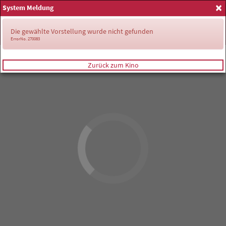
×
System Meldung
Anmelden
Die gewählte Vorstellung wurde nicht gefunden
ErrorNo. 270083
Zurück zum Kino