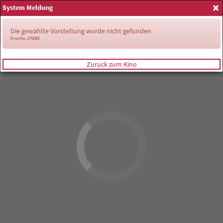
×
System Meldung
Anmelden
Die gewählte Vorstellung wurde nicht gefunden
ErrorNo. 270083
Zurück zum Kino