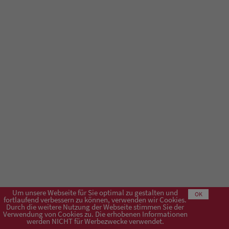
Um unsere Webseite für Sie optimal zu gestalten und
OK
fortlaufend verbessern zu können, verwenden wir Cookies.
Durch die weitere Nutzung der Webseite stimmen Sie der
Verwendung von Cookies zu. Die erhobenen Informationen
Impressum
AGB
Datenschutzerklärung
werden NICHT für Werbezwecke verwendet.