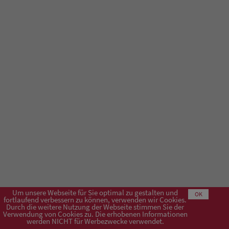
Um unsere Webseite für Sie optimal zu gestalten und
OK
fortlaufend verbessern zu können, verwenden wir Cookies.
Durch die weitere Nutzung der Webseite stimmen Sie der
Verwendung von Cookies zu. Die erhobenen Informationen
Impressum
AGB
Datenschutzerklärung
werden NICHT für Werbezwecke verwendet.