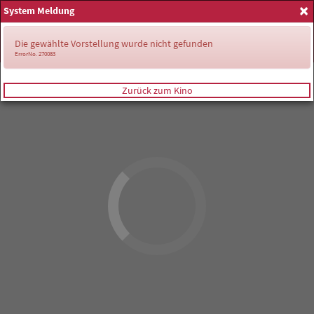
×
System Meldung
Anmelden
Die gewählte Vorstellung wurde nicht gefunden
ErrorNo. 270083
Zurück zum Kino