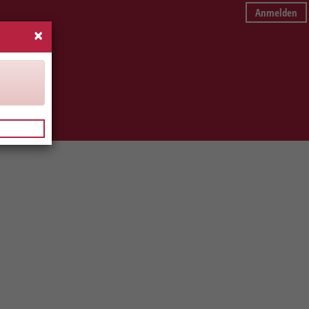
Anmelden
×