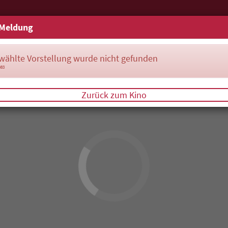
Meldung
wählte Vorstellung wurde nicht gefunden
083
Zurück zum Kino