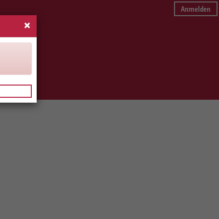
Anmelden
×