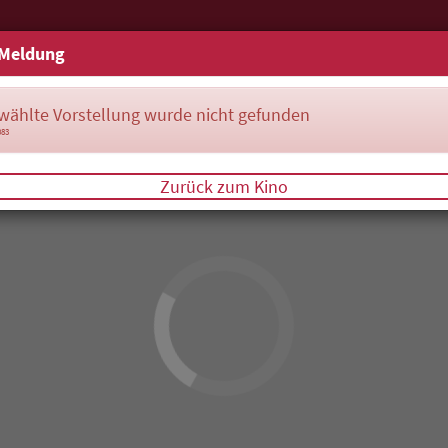
Meldung
wählte Vorstellung wurde nicht gefunden
083
Zurück zum Kino