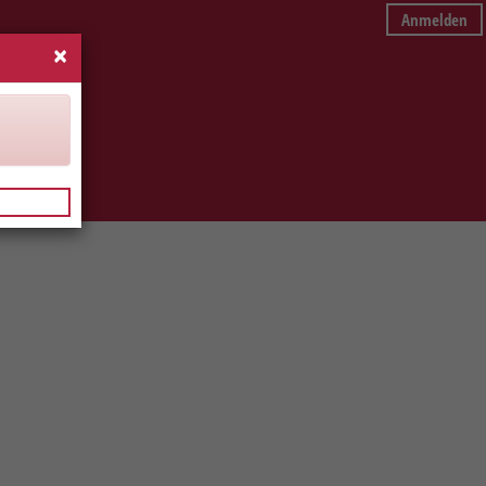
Anmelden
×