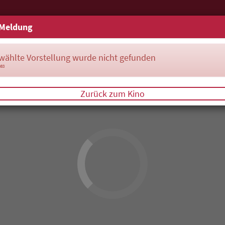
Meldung
wählte Vorstellung wurde nicht gefunden
083
Zurück zum Kino