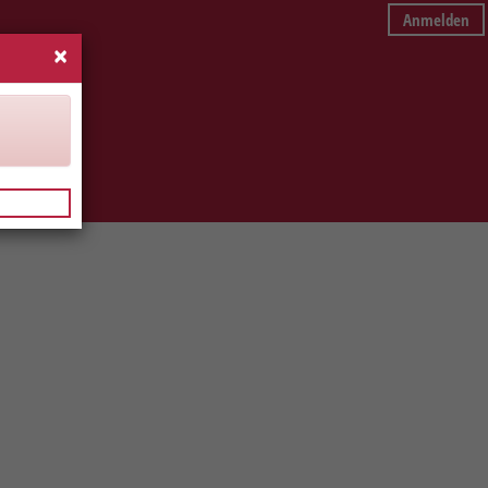
Anmelden
×