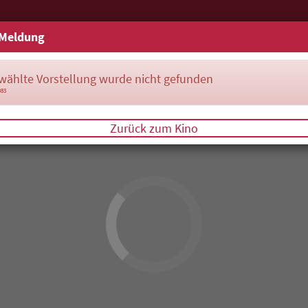
Meldung
wählte Vorstellung wurde nicht gefunden
083
Zurück zum Kino