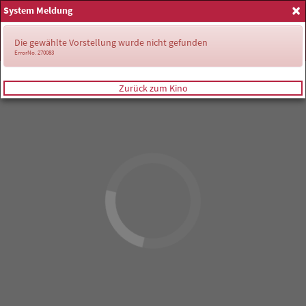
×
System Meldung
Anmelden
Die gewählte Vorstellung wurde nicht gefunden
ErrorNo. 270083
Zurück zum Kino