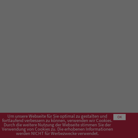
Um unsere Webseite für Sie optimal zu gestalten und
OK
fortlaufend verbessern zu können, verwenden wir Cookies.
Durch die weitere Nutzung der Webseite stimmen Sie der
Verwendung von Cookies zu. Die erhobenen Informationen
Impressum
AGB
Datenschutzerklärung
werden NICHT für Werbezwecke verwendet.