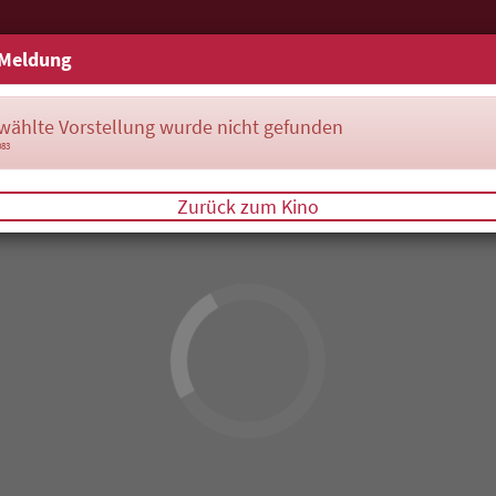
Meldung
wählte Vorstellung wurde nicht gefunden
083
Zurück zum Kino