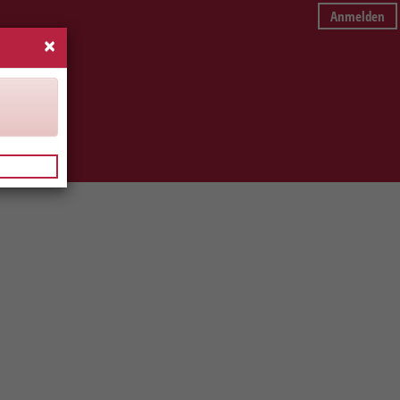
Anmelden
×