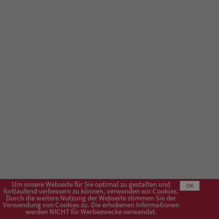
Um unsere Webseite für Sie optimal zu gestalten und
OK
fortlaufend verbessern zu können, verwenden wir Cookies.
Durch die weitere Nutzung der Webseite stimmen Sie der
Verwendung von Cookies zu. Die erhobenen Informationen
Impressum
AGB
Datenschutzerklärung
werden NICHT für Werbezwecke verwendet.