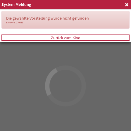
×
System Meldung
Anmelden
Die gewählte Vorstellung wurde nicht gefunden
ErrorNo. 270083
Zurück zum Kino