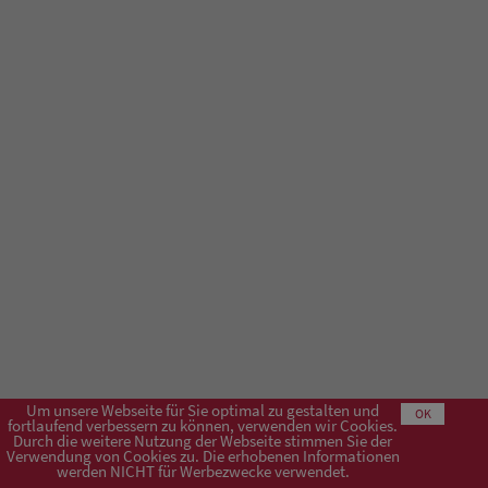
Um unsere Webseite für Sie optimal zu gestalten und
OK
fortlaufend verbessern zu können, verwenden wir Cookies.
Durch die weitere Nutzung der Webseite stimmen Sie der
Verwendung von Cookies zu. Die erhobenen Informationen
Impressum
AGB
Datenschutzerklärung
werden NICHT für Werbezwecke verwendet.