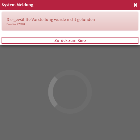
×
System Meldung
Anmelden
Die gewählte Vorstellung wurde nicht gefunden
ErrorNo. 270083
Zurück zum Kino