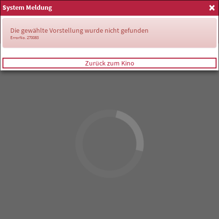
×
System Meldung
Anmelden
Die gewählte Vorstellung wurde nicht gefunden
ErrorNo. 270083
Zurück zum Kino