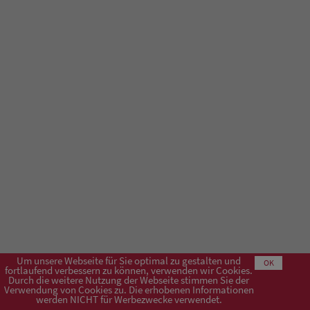
Um unsere Webseite für Sie optimal zu gestalten und
OK
fortlaufend verbessern zu können, verwenden wir Cookies.
Durch die weitere Nutzung der Webseite stimmen Sie der
Verwendung von Cookies zu. Die erhobenen Informationen
Impressum
AGB
Datenschutzerklärung
werden NICHT für Werbezwecke verwendet.