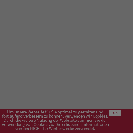
Um unsere Webseite für Sie optimal zu gestalten und
OK
fortlaufend verbessern zu können, verwenden wir Cookies.
Durch die weitere Nutzung der Webseite stimmen Sie der
Verwendung von Cookies zu. Die erhobenen Informationen
Impressum
AGB
Datenschutzerklärung
werden NICHT für Werbezwecke verwendet.