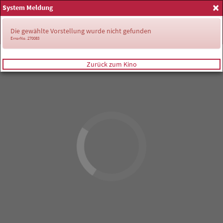
×
System Meldung
Anmelden
Die gewählte Vorstellung wurde nicht gefunden
ErrorNo. 270083
Zurück zum Kino