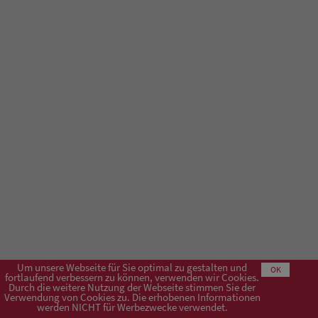
Um unsere Webseite für Sie optimal zu gestalten und
OK
fortlaufend verbessern zu können, verwenden wir Cookies.
Durch die weitere Nutzung der Webseite stimmen Sie der
Verwendung von Cookies zu. Die erhobenen Informationen
Impressum
AGB
Datenschutzerklärung
werden NICHT für Werbezwecke verwendet.