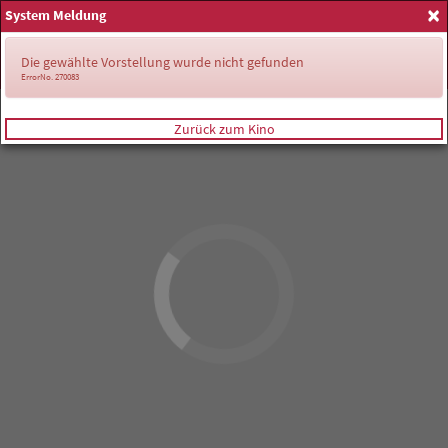
×
System Meldung
Anmelden
Die gewählte Vorstellung wurde nicht gefunden
ErrorNo. 270083
Zurück zum Kino