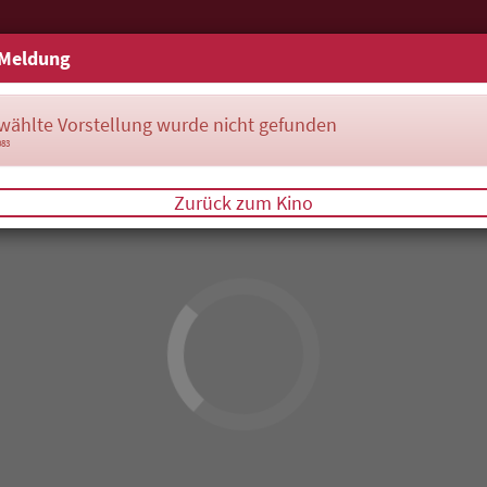
Meldung
wählte Vorstellung wurde nicht gefunden
083
Zurück zum Kino