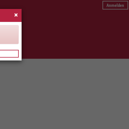
Anmelden
×