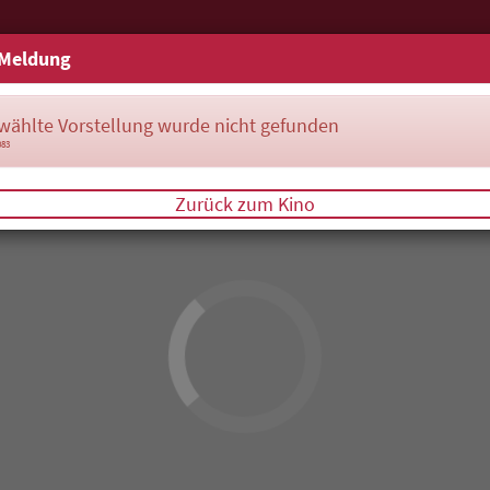
Meldung
wählte Vorstellung wurde nicht gefunden
083
Zurück zum Kino