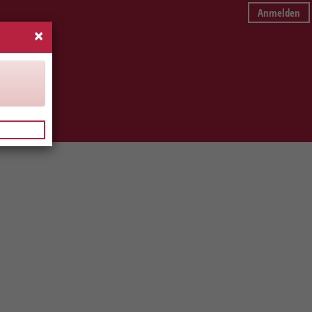
Anmelden
×