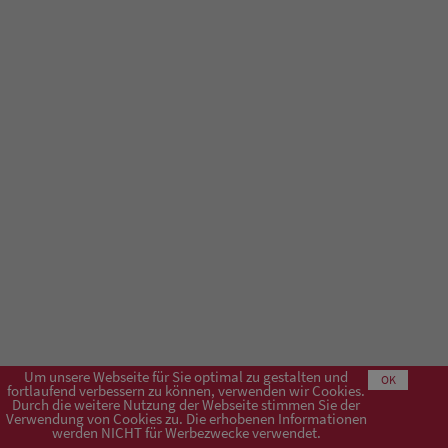
Um unsere Webseite für Sie optimal zu gestalten und
OK
fortlaufend verbessern zu können, verwenden wir Cookies.
Durch die weitere Nutzung der Webseite stimmen Sie der
Verwendung von Cookies zu. Die erhobenen Informationen
Impressum
AGB
Datenschutzerklärung
werden NICHT für Werbezwecke verwendet.