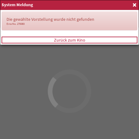
×
System Meldung
Anmelden
Die gewählte Vorstellung wurde nicht gefunden
ErrorNo. 270083
Zurück zum Kino