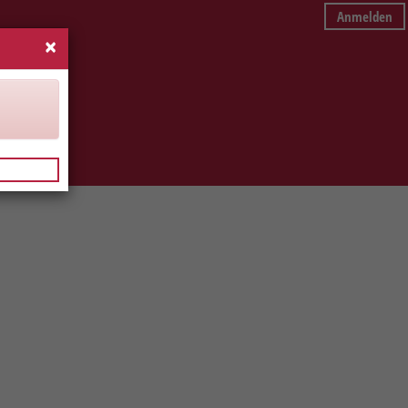
Anmelden
×