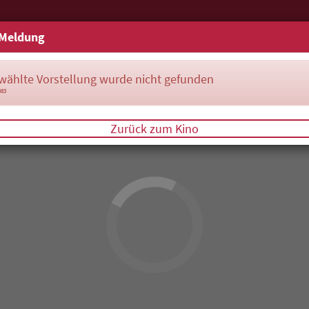
Meldung
wählte Vorstellung wurde nicht gefunden
083
Zurück zum Kino