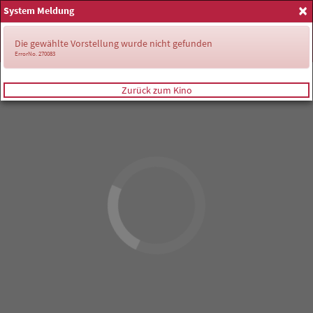
×
System Meldung
Anmelden
Die gewählte Vorstellung wurde nicht gefunden
ErrorNo. 270083
Zurück zum Kino