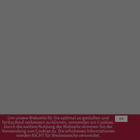
Um unsere Webseite für Sie optimal zu gestalten und
OK
fortlaufend verbessern zu können, verwenden wir Cookies.
Durch die weitere Nutzung der Webseite stimmen Sie der
Verwendung von Cookies zu. Die erhobenen Informationen
Impressum
AGB
Datenschutzerklärung
werden NICHT für Werbezwecke verwendet.