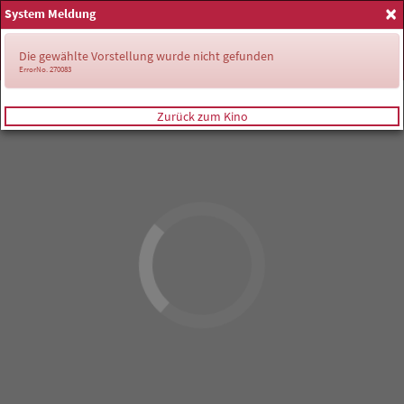
×
System Meldung
Anmelden
Die gewählte Vorstellung wurde nicht gefunden
ErrorNo. 270083
Zurück zum Kino