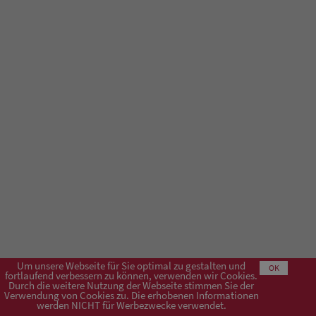
Um unsere Webseite für Sie optimal zu gestalten und
OK
fortlaufend verbessern zu können, verwenden wir Cookies.
Durch die weitere Nutzung der Webseite stimmen Sie der
Verwendung von Cookies zu. Die erhobenen Informationen
Impressum
AGB
Datenschutzerklärung
werden NICHT für Werbezwecke verwendet.