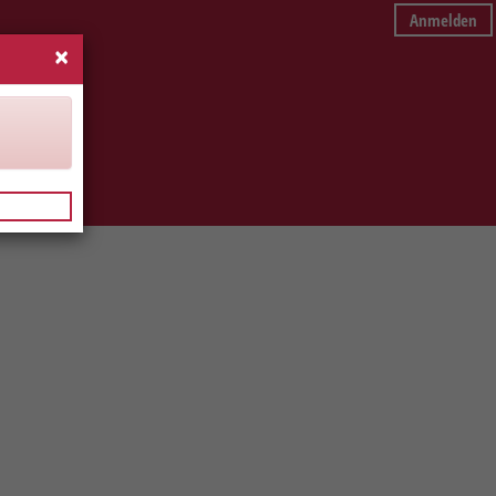
Anmelden
×