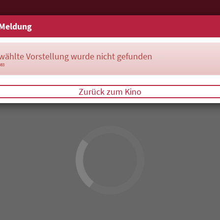
Meldung
wählte Vorstellung wurde nicht gefunden
083
Zurück zum Kino