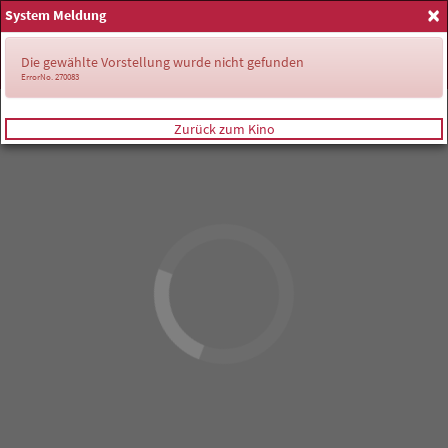
×
System Meldung
Anmelden
Die gewählte Vorstellung wurde nicht gefunden
ErrorNo. 270083
Zurück zum Kino