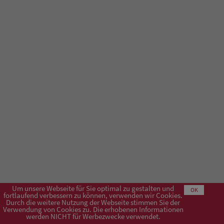
Um unsere Webseite für Sie optimal zu gestalten und
OK
fortlaufend verbessern zu können, verwenden wir Cookies.
Durch die weitere Nutzung der Webseite stimmen Sie der
Verwendung von Cookies zu. Die erhobenen Informationen
Impressum
AGB
Datenschutzerklärung
werden NICHT für Werbezwecke verwendet.