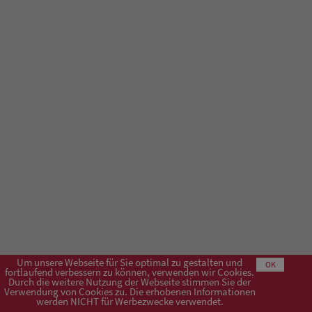
Um unsere Webseite für Sie optimal zu gestalten und
OK
fortlaufend verbessern zu können, verwenden wir Cookies.
Durch die weitere Nutzung der Webseite stimmen Sie der
Verwendung von Cookies zu. Die erhobenen Informationen
Impressum
AGB
Datenschutzerklärung
werden NICHT für Werbezwecke verwendet.