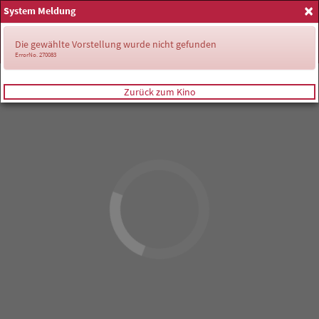
×
System Meldung
Anmelden
Die gewählte Vorstellung wurde nicht gefunden
ErrorNo. 270083
Zurück zum Kino