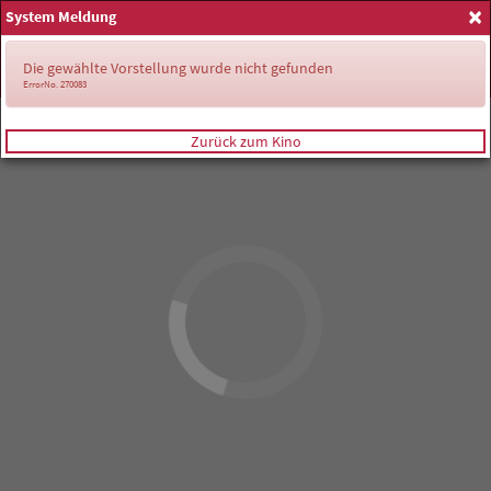
×
System Meldung
Anmelden
Die gewählte Vorstellung wurde nicht gefunden
ErrorNo. 270083
Zurück zum Kino