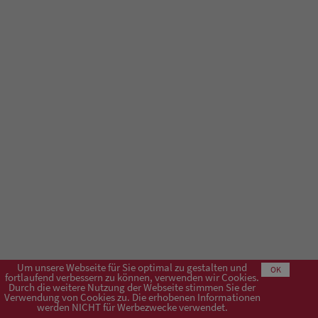
Um unsere Webseite für Sie optimal zu gestalten und
OK
fortlaufend verbessern zu können, verwenden wir Cookies.
Durch die weitere Nutzung der Webseite stimmen Sie der
Verwendung von Cookies zu. Die erhobenen Informationen
Impressum
AGB
Datenschutzerklärung
werden NICHT für Werbezwecke verwendet.