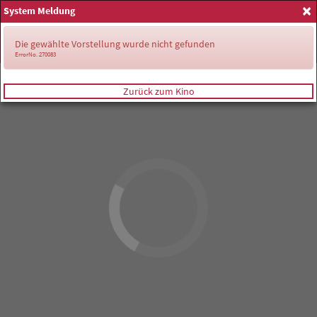
×
System Meldung
Anmelden
Die gewählte Vorstellung wurde nicht gefunden
ErrorNo. 270083
Zurück zum Kino