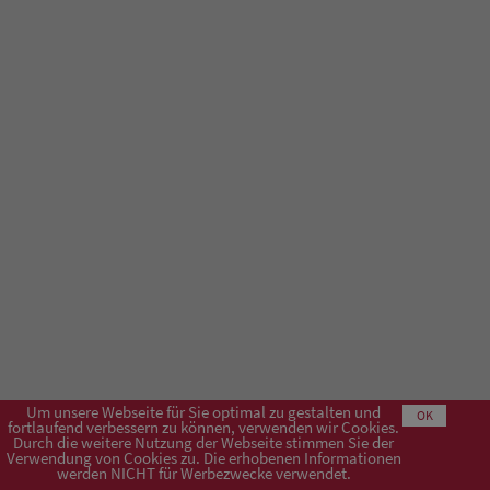
Um unsere Webseite für Sie optimal zu gestalten und
OK
fortlaufend verbessern zu können, verwenden wir Cookies.
Durch die weitere Nutzung der Webseite stimmen Sie der
Verwendung von Cookies zu. Die erhobenen Informationen
Impressum
AGB
Datenschutzerklärung
werden NICHT für Werbezwecke verwendet.