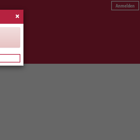
Anmelden
×