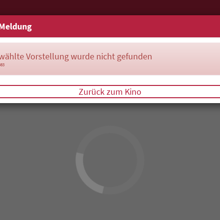
Meldung
wählte Vorstellung wurde nicht gefunden
083
Zurück zum Kino