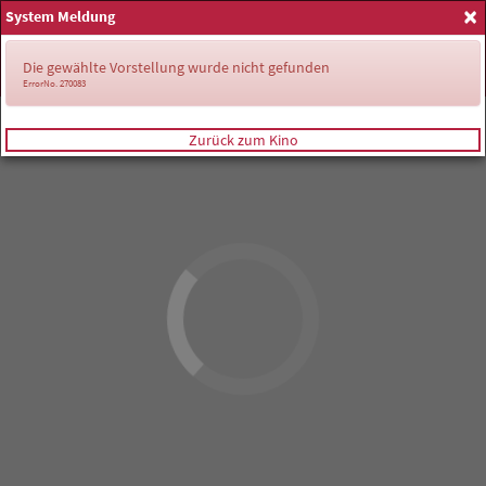
×
System Meldung
Anmelden
Die gewählte Vorstellung wurde nicht gefunden
ErrorNo. 270083
Zurück zum Kino