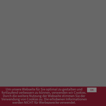
Um unsere Webseite für Sie optimal zu gestalten und
OK
fortlaufend verbessern zu können, verwenden wir Cookies.
Durch die weitere Nutzung der Webseite stimmen Sie der
Verwendung von Cookies zu. Die erhobenen Informationen
Impressum
AGB
Datenschutzerklärung
werden NICHT für Werbezwecke verwendet.