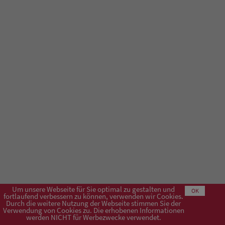
Um unsere Webseite für Sie optimal zu gestalten und
OK
fortlaufend verbessern zu können, verwenden wir Cookies.
Durch die weitere Nutzung der Webseite stimmen Sie der
Verwendung von Cookies zu. Die erhobenen Informationen
Impressum
AGB
Datenschutzerklärung
werden NICHT für Werbezwecke verwendet.