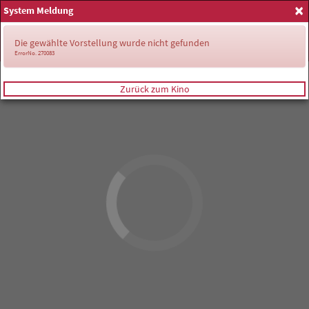
×
System Meldung
Anmelden
Die gewählte Vorstellung wurde nicht gefunden
ErrorNo. 270083
Zurück zum Kino