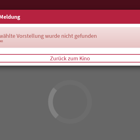
Meldung
wählte Vorstellung wurde nicht gefunden
083
Zurück zum Kino