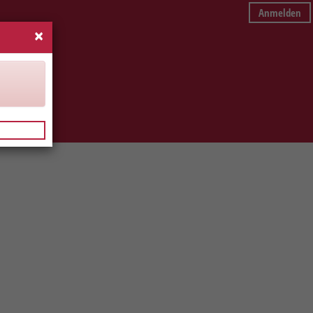
Anmelden
×