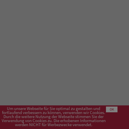
Um unsere Webseite für Sie optimal zu gestalten und
OK
fortlaufend verbessern zu können, verwenden wir Cookies.
Durch die weitere Nutzung der Webseite stimmen Sie der
Verwendung von Cookies zu. Die erhobenen Informationen
Impressum
AGB
Datenschutzerklärung
werden NICHT für Werbezwecke verwendet.