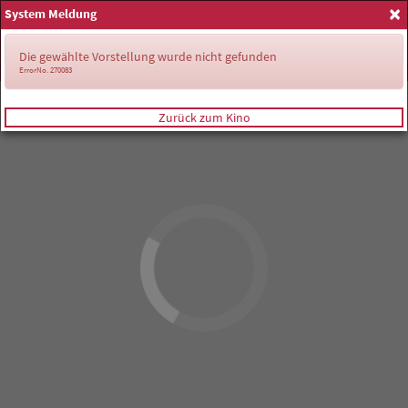
×
System Meldung
Anmelden
Die gewählte Vorstellung wurde nicht gefunden
ErrorNo. 270083
Zurück zum Kino