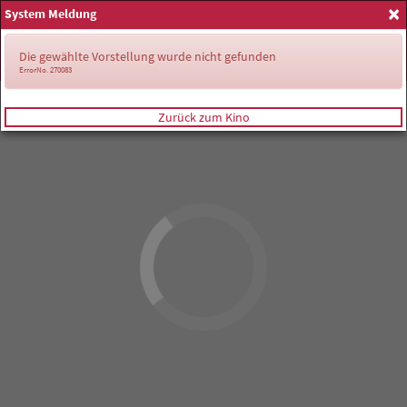
×
System Meldung
Anmelden
Die gewählte Vorstellung wurde nicht gefunden
ErrorNo. 270083
Zurück zum Kino