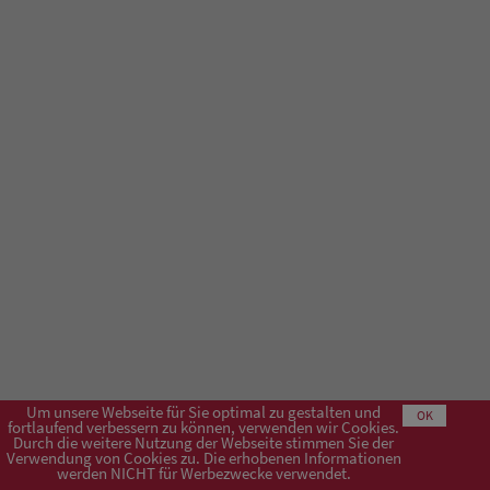
Um unsere Webseite für Sie optimal zu gestalten und
OK
fortlaufend verbessern zu können, verwenden wir Cookies.
Durch die weitere Nutzung der Webseite stimmen Sie der
Verwendung von Cookies zu. Die erhobenen Informationen
Impressum
AGB
Datenschutzerklärung
werden NICHT für Werbezwecke verwendet.