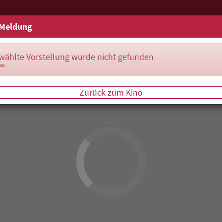
Meldung
wählte Vorstellung wurde nicht gefunden
083
Zurück zum Kino