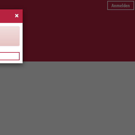
Anmelden
×