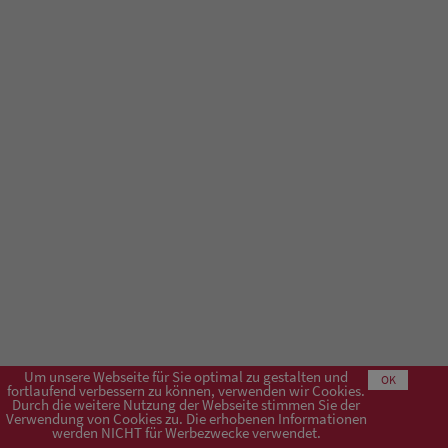
Um unsere Webseite für Sie optimal zu gestalten und
OK
fortlaufend verbessern zu können, verwenden wir Cookies.
Durch die weitere Nutzung der Webseite stimmen Sie der
Verwendung von Cookies zu. Die erhobenen Informationen
Impressum
AGB
Datenschutzerklärung
werden NICHT für Werbezwecke verwendet.