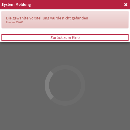
×
System Meldung
Anmelden
Die gewählte Vorstellung wurde nicht gefunden
ErrorNo. 270083
Zurück zum Kino