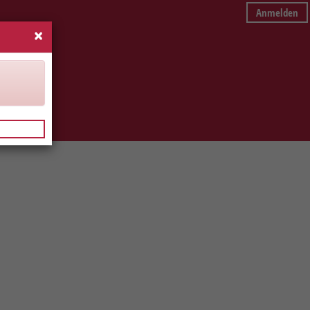
Anmelden
×