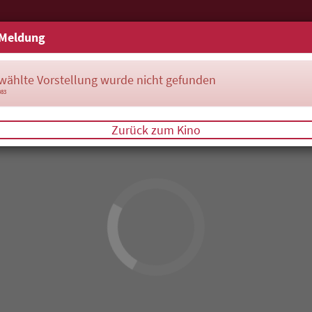
Meldung
wählte Vorstellung wurde nicht gefunden
083
Zurück zum Kino